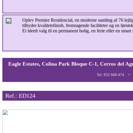
Oplev Premier Residencial, en moderne samling af 76 lejlighe
tilbyder kvalitetsfinish, fremragende faciliteter og en før
Et ideelt valg til en permanent bolig, en ferie eller en smart
Eagle Estates, Colina Park Bloque C-1, Cerros del Ag
Tel. 952 668 474
Ref.: ED124