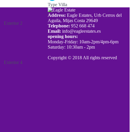
Type
Villa
Address:
Eagle Estates, Urb Cerros del
Aguila, Mijas Costa 29649
Telephone:
952 668 474
Email:
info@eagleestates.es
opening hours:
Monday-Friday: 10am-2pm/4pm-6pm
Saturday: 10:30am - 2pm
Copyright © 2018 All rights reserved