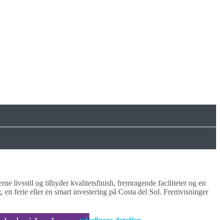
e livsstil og tilbyder kvalitetsfinish, fremragende faciliteter og en
 en ferie eller en smart investering på Costa del Sol. Fremvisninger