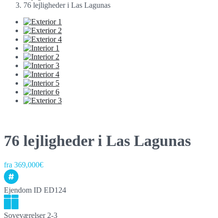
76 lejligheder i Las Lagunas
76 lejligheder i Las Lagunas
fra 369,000€
Ejendom ID
ED124
Soveværelser
2-3