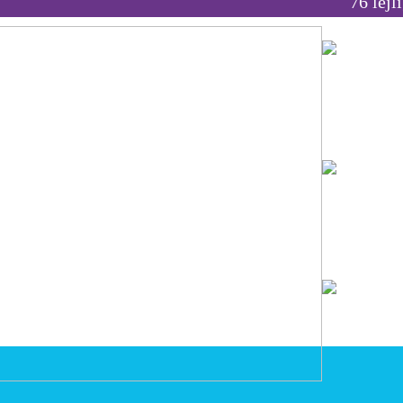
76 lejl