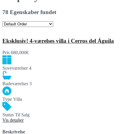
78 Egenskaber fundet
Eksklusiv! 4-værelses villa i Cerros del Águila
Pris
680,000€
Soveværelser
4
Badeværelser
3
Type
Villa
Status
Til Salg
Vis detaljer
Beskrivelse