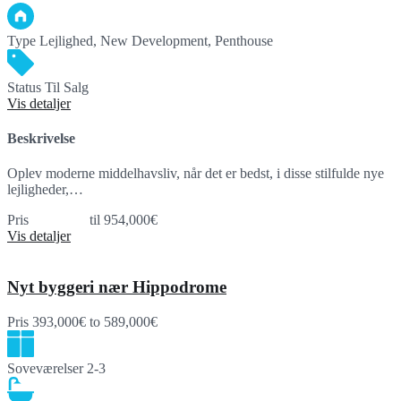
Type
Lejlighed, New Development, Penthouse
Status
Til Salg
Vis detaljer
Beskrivelse
Oplev moderne middelhavsliv, når det er bedst, i disse stilfulde nye
lejligheder,…
Pris
445,000€
til 954,000€
Vis detaljer
Nyt byggeri nær Hippodrome
Pris
393,000€
to 589,000€
Soveværelser
2-3