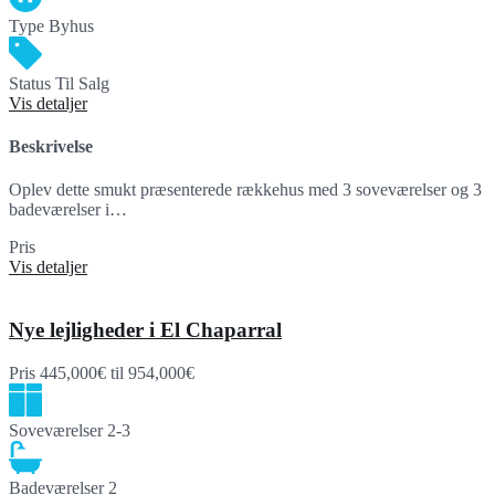
Type
Byhus
Status
Til Salg
Vis detaljer
Beskrivelse
Oplev dette smukt præsenterede rækkehus med 3 soveværelser og 3
badeværelser i…
Pris
475,000€
Vis detaljer
Nye lejligheder i El Chaparral
Pris
445,000€
til 954,000€
Soveværelser
2-3
Badeværelser
2