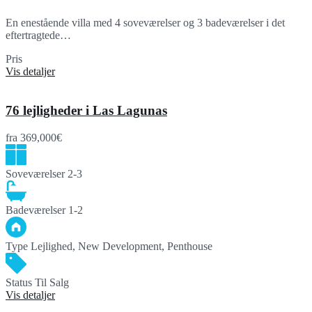
En enestående villa med 4 soveværelser og 3 badeværelser i det
eftertragtede…
Pris
680,000€
Vis detaljer
76 lejligheder i Las Lagunas
fra
369,000€
Soveværelser
2-3
Badeværelser
1-2
Type
Lejlighed, New Development, Penthouse
Status
Til Salg
Vis detaljer