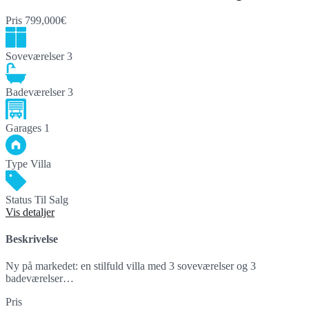
Pris
799,000€
Soveværelser
3
Badeværelser
3
Garages
1
Type
Villa
Status
Til Salg
Vis detaljer
Beskrivelse
Ny på markedet: en stilfuld villa med 3 soveværelser og 3
badeværelser…
Pris
799,000€