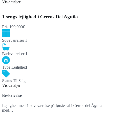
Vis detaljer
1 sengs lejlighed i Cerros Del Aguila
Pris
190,000€
Soveværelser
1
Badeværelser
1
Type
Lejlighed
Status
Til Salg
Vis detaljer
Beskrivelse
Lejlighed med 1 soveværelse på første sal i Cerros del Águila
med…