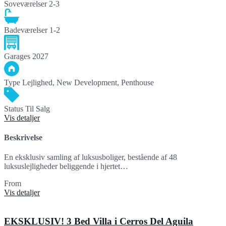
Soveværelser
2-3
Badeværelser
1-2
Garages
2027
Type
Lejlighed, New Development, Penthouse
Status
Til Salg
Vis detaljer
Beskrivelse
En eksklusiv samling af luksusboliger, bestående af 48
luksuslejligheder beliggende i hjertet…
From
593,900€
Vis detaljer
EKSKLUSIV! 3 Bed Villa i Cerros Del Aguila