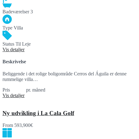
Badeværelser
3
Type
Villa
Status
Til Leje
Vis detaljer
Beskrivelse
Beliggende i det rolige boligområde Cerros del Águila er denne
rummelige villa…
Pris
4,000€
pr. måned
Vis detaljer
Ny udvikling i La Cala Golf
From
593,900€