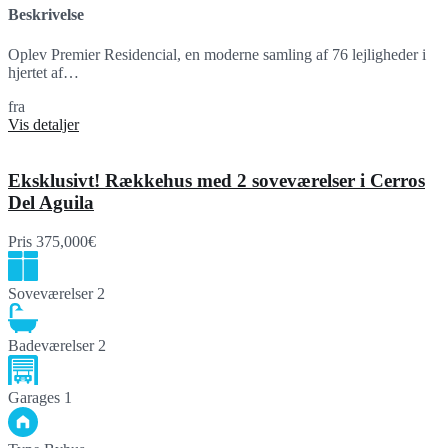
Beskrivelse
Oplev Premier Residencial, en moderne samling af 76 lejligheder i
hjertet af…
fra
369,000€
Vis detaljer
Eksklusivt! Rækkehus med 2 soveværelser i Cerros
Del Aguila
Pris
375,000€
Soveværelser
2
Badeværelser
2
Garages
1