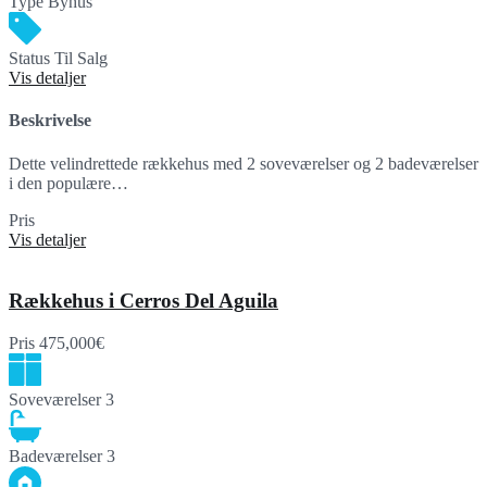
Type
Byhus
Status
Til Salg
Vis detaljer
Beskrivelse
Dette velindrettede rækkehus med 2 soveværelser og 2 badeværelser
i den populære…
Pris
375,000€
Vis detaljer
Rækkehus i Cerros Del Aguila
Pris
475,000€
Soveværelser
3
Badeværelser
3