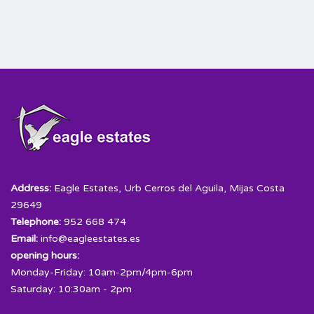
Address:
Eagle Estates, Urb Cerros del Aguila, Mijas Costa
29649
Telephone:
952 668 474
Email:
info@eagleestates.es
opening hours:
Monday-Friday: 10am-2pm/4pm-6pm
Saturday: 10:30am - 2pm