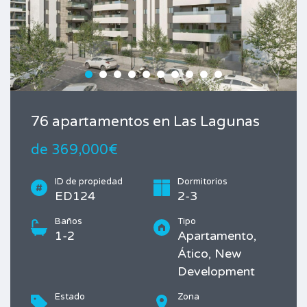
76 apartamentos en Las Lagunas
de 369,000€
ID de propiedad
Dormitorios
ED124
2-3
Baños
Tipo
1-2
Apartamento,
Ático, New
Development
Estado
Zona