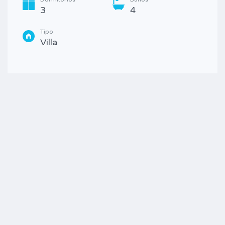
3
4
Tipo
Villa