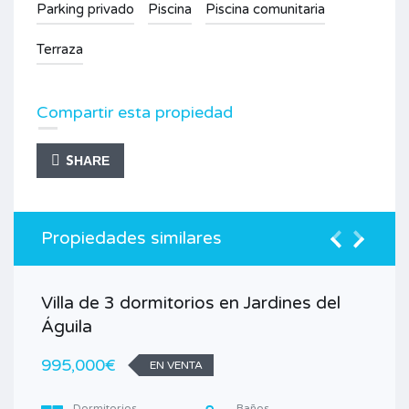
Parking privado
Piscina
Piscina comunitaria
Terraza
Compartir esta propiedad
SHARE
Propiedades similares
Villa de 3 dormitorios en Jardines del
Águila
995,000€
EN VENTA
Dormitorios
Baños