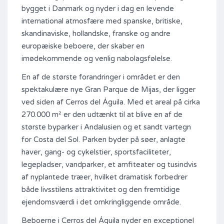
bygget i Danmark og nyder i dag en levende
international atmosfære med spanske, britiske,
skandinaviske, hollandske, franske og andre
europæiske beboere, der skaber en
imødekommende og venlig nabolagsfølelse.
En af de største forandringer i området er den
spektakulære nye Gran Parque de Mijas, der ligger
ved siden af ​​Cerros del Águila. Med et areal på cirka
270.000 m² er den udtænkt til at blive en af ​​de
største byparker i Andalusien og et sandt vartegn
for Costa del Sol. Parken byder på søer, anlagte
haver, gang- og cykelstier, sportsfaciliteter,
legepladser, vandparker, et amfiteater og tusindvis
af nyplantede træer, hvilket dramatisk forbedrer
både livsstilens attraktivitet og den fremtidige
ejendomsværdi i det omkringliggende område.
Beboerne i Cerros del Águila nyder en exceptionel