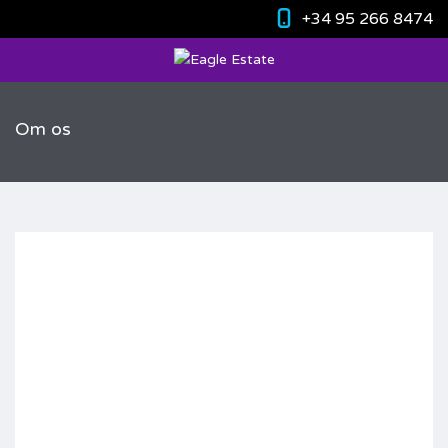
+34 95 266 8474
Om os