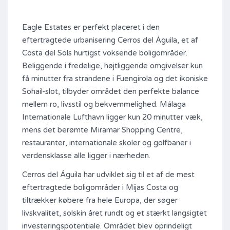
Eagle Estates er perfekt placeret i den
eftertragtede urbanisering Cerros del Águila, et af
Costa del Sols hurtigst voksende boligområder.
Beliggende i fredelige, højtliggende omgivelser kun
få minutter fra strandene i Fuengirola og det ikoniske
Sohail-slot, tilbyder området den perfekte balance
mellem ro, livsstil og bekvemmelighed. Málaga
Internationale Lufthavn ligger kun 20 minutter væk,
mens det berømte Miramar Shopping Centre,
restauranter, internationale skoler og golfbaner i
verdensklasse alle ligger i nærheden.
Cerros del Águila har udviklet sig til et af de mest
eftertragtede boligområder i Mijas Costa og
tiltrækker købere fra hele Europa, der søger
livskvalitet, solskin året rundt og et stærkt langsigtet
investeringspotentiale. Området blev oprindeligt