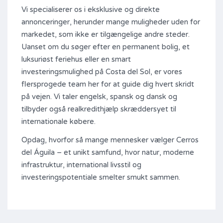
Vi specialiserer os i eksklusive og direkte
annonceringer, herunder mange muligheder uden for
markedet, som ikke er tilgængelige andre steder.
Uanset om du søger efter en permanent bolig, et
luksuriøst feriehus eller en smart
investeringsmulighed på Costa del Sol, er vores
flersprogede team her for at guide dig hvert skridt
på vejen. Vi taler engelsk, spansk og dansk og
tilbyder også realkredithjælp skræddersyet til
internationale købere.
Opdag, hvorfor så mange mennesker vælger Cerros
del Águila – et unikt samfund, hvor natur, moderne
infrastruktur, international livsstil og
investeringspotentiale smelter smukt sammen.