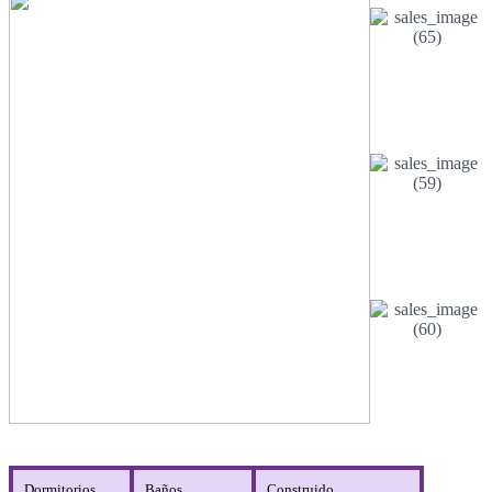
Dormitorios
Baños
Construido