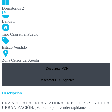
Dormitorios
2
Baños
1
Tipo
Casa en el Pueblo
Estado
Vendido
Zona
Cerros del Aguila
Descargar PDF
Descargar PDF Agentes
Descripción
UNA ADOSADA ENCANTADORA EN EL CORAZÓN DE LA
URBANIZACIÓN. ¡Valorado para vender rápidamente!