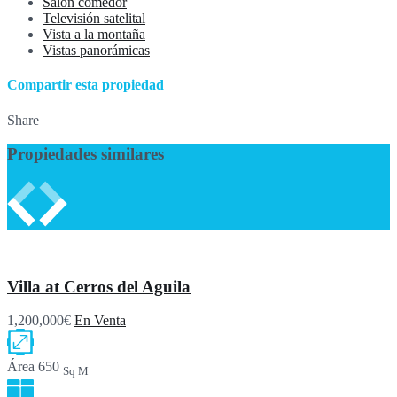
Salón comedor
Televisión satelital
Vista a la montaña
Vistas panorámicas
Compartir esta propiedad
Share
Propiedades similares
Villa at Cerros del Aguila
1,200,000€
En Venta
Área
650
Sq M