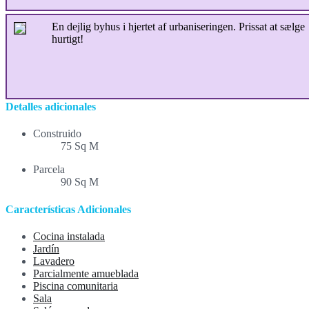
En dejlig byhus i hjertet af urbaniseringen. Prissat at sælge
hurtigt!
Detalles adicionales
Construido
75 Sq M
Parcela
90 Sq M
Características Adicionales
Cocina instalada
Jardín
Lavadero
Parcialmente amueblada
Piscina comunitaria
Sala