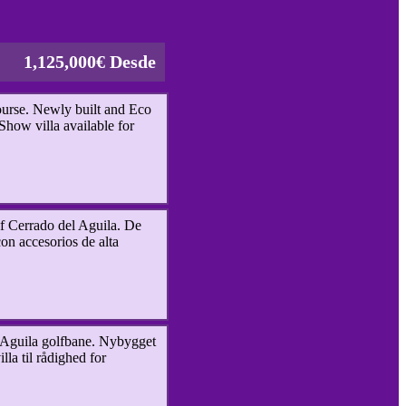
1,125,000€ Desde
ourse. Newly built and Eco
Show villa available for
f Cerrado del Aguila. De
on accesorios de alta
Aguila golfbane. Nybygget
lla til rådighed for