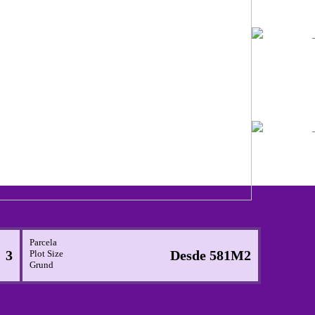
Parcela
3
Desde 581M2
Plot Size
Grund