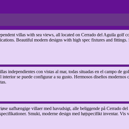
dent villas with sea views, all located on Cerrado del Aguila golf c
cations. Beautiful modern designs with high spec fixtures and fittings. 
s independientes con vistas al mar, todas situadas en el campo de gol
l interior se puede configurar a su gusto. Hermosos diseños modernos c
tas.
uafhængige villaer med havudsigt, alle beliggende på Cerrado del 
 specifikationer. Smukt, moderne design med højspecifikt inventar. Vis vi