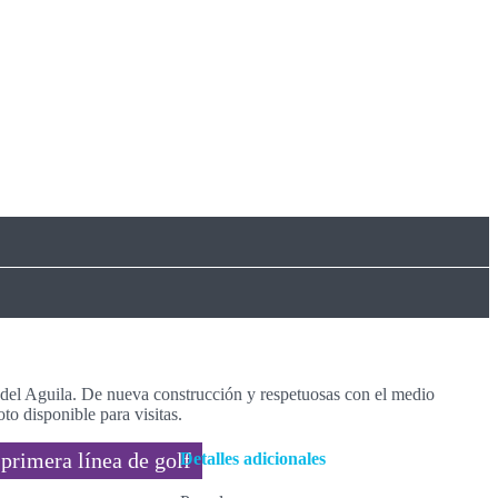
del Aguila. De nueva construcción y respetuosas con el medio
to disponible para visitas.
 primera línea de golf
Detalles adicionales