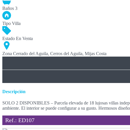
Baños
3
Tipo
Villa
Estado
En Venta
Zona
Cerrado del Aguila, Cerros del Aguila, Mijas Costa
Descripción
SOLO 2 DISPONIBLES – Parcela elevada de 18 lujosas villas independi
ambiente. El interior se puede configurar a su gusto. Hermosos diseños
Ref.: ED107