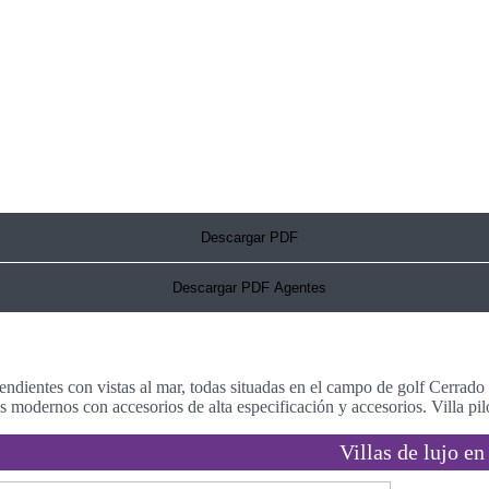
Descargar PDF
Descargar PDF Agentes
entes con vistas al mar, todas situadas en el campo de golf Cerrado 
 modernos con accesorios de alta especificación y accesorios. Villa pilo
Villas de lujo en