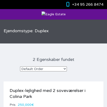
+34 95 266 8474
Ejendomstype: Duplex
2 Egenskaber fundet
Duplex-lejlighed med 2 soveværelser i
Colina Park
Pris
250,000€