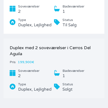
Soveværelser
Badeværelser
2
1
Type
Status
Duplex, Lejlighed
Til Salg
Duplex med 2 soveværelser i Cerros Del
Aguila
Pris
199,900€
Soveværelser
Badeværelser
2
1
Type
Status
Duplex, Lejlighed
Solgt