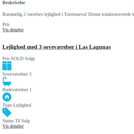
Beskrivelse
Rummelig 2 værelses lejlighed i Torrenueva! Denne totalrenoverede l
Pris
199,950€
Vis detaljer
Lejlighed med 3 soveværelser i Las Lagunas
Pris
SOLD
Solgt
Soveværelser
3
Badeværelser
1
Type
Lejlighed
Status
Til Salg
Vis detaljer