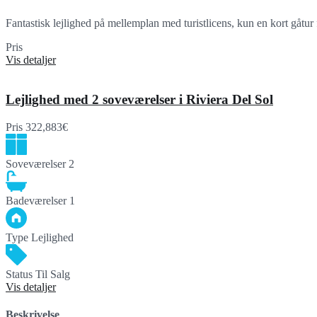
Fantastisk lejlighed på mellemplan med turistlicens, kun en kort gåtu
Pris
749,000€
Vis detaljer
Lejlighed med 2 soveværelser i Riviera Del Sol
Pris
322,883€
Soveværelser
2
Badeværelser
1
Type
Lejlighed
Status
Til Salg
Vis detaljer
Beskrivelse