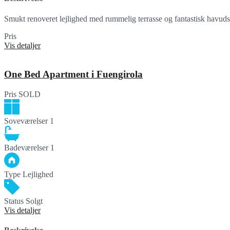
Smukt renoveret lejlighed med rummelig terrasse og fantastisk havuds
Pris
322,883€
Vis detaljer
One Bed Apartment i Fuengirola
Pris
SOLD
Soveværelser
1
Badeværelser
1
Type
Lejlighed
Status
Solgt
Vis detaljer