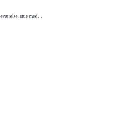
adeværelse, stue med…