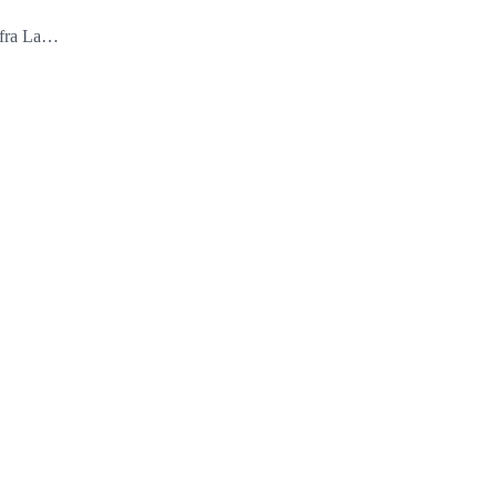
r fra La…