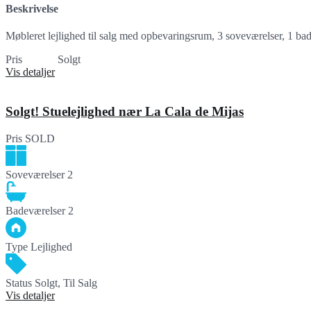
Beskrivelse
Møbleret lejlighed til salg med opbevaringsrum, 3 soveværelser, 1 b
Pris
SOLD
Solgt
Vis detaljer
Solgt! Stuelejlighed nær La Cala de Mijas
Pris
SOLD
Soveværelser
2
Badeværelser
2
Type
Lejlighed
Status
Solgt, Til Salg
Vis detaljer