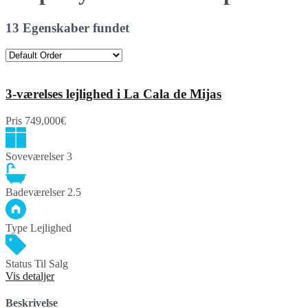
13 Egenskaber fundet
3-værelses lejlighed i La Cala de Mijas
Pris
749,000€
Soveværelser
3
Badeværelser
2.5
Type
Lejlighed
Status
Til Salg
Vis detaljer
Beskrivelse