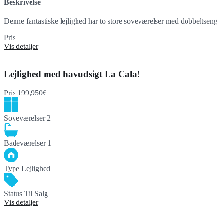
Beskrivelse
Denne fantastiske lejlighed har to store soveværelser med dobbeltsen
Pris
SOLD
Vis detaljer
Lejlighed med havudsigt La Cala!
Pris
199,950€
Soveværelser
2
Badeværelser
1
Type
Lejlighed
Status
Til Salg
Vis detaljer