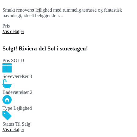
Smukt renoveret lejlighed med rummelig terrasse og fantastisk
havudsigt, ideelt beliggende i…
Pris
322,883€
Vis detaljer
Solgt! Riviera del Sol i stueetagen!
Pris
SOLD
Soveværelser
3
Badeværelser
2
Type
Lejlighed
Status
Til Salg
Vis detaljer